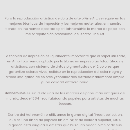
Para la reproducción artística de obra de arte o Fine Art, se requieren las
mejores técnicas de impresión y los mejores materiales, en nuestra
tienda online hemos apostado por Hahnemühle la marca de papel con
mejor reputación profesional del sector Fine Art.
La técnica de impresión es igualmente importante que el papel utilizado,
en Amplifoto hemos optado por lo último en impresoras fotográficas y
artísticas, con sistema de tintas pigmentadas de 12 colores que
garantiza colores vivos, solidez en la reproducción del color negro y
ofrece una gama de colores y tonalidades extraordinariamente amplia
y una calidad extraordinaria.
Hahnemühle
es sin duda una de las marcas de papel más antiguas del
mundo, desde 1584 lleva fabricando papeles para artistas de muchas
épocas.
Dentro del hahnemühle, utilizamos la gama digital fineart collection,
qué es una línea de papeles fin art inkjet de calidad superior, 100%
algodón está dirigida a artistas que busquen sacar lo mejor de sus