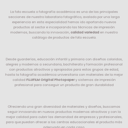
La foto escuela o fotografía académica es una de las principales
secciones de nuestro laboratorio fotográfico, avalado por una larga
experiencia en esta especialidad hemos ido aportando nuevos
productos al sector e incorporando las técnicas de impresión
modernas, buscando la innovación,
calidad variedad
en nuestro
catálogo de productos de foto escuela.
Desde guarderías, educación infantil y primaria con diseños coloridos,
alegres y modernos a secundaria, bachillerato y formación profesional
con productos atractivos y apropiados para estos grupos de edad,
hasta la fotografía académica universitaria con materiales de la mejor
calidad
FUJIFILM Origital Photopaper
y sistemas de impresión
profesional para conseguir un producto de gran durabilidad
Ofreciendo una gran diversidad de materiales y diseños, buscamos
seguir innovando en nuevos productos modernos atractivos y con la
mejor calidad para cubrir las demandad de empresas y profesionales,
para que puedan ofrecer a los centros educacionales el producto más
adecuado en cada caso.