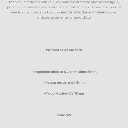
tono de la madera natural y es increíble el efecto que se consigue,
parece que hubiésemos pintado directamente en la madera, o con el
efecto adecuado que fueran
cuadros tallados en madera,
es un
artículo altamente vanguardista
Productos en Madera
-Impresión directa UV en madera 5mm
-Peana madera UV 5mm
-Taco Madera UV 18mm
CANVAS