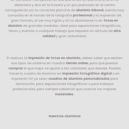
delantera y otra en la trasera y un pvc prensado en el centro
consiguiendo así la conocida plancha de
aluminio Dibond
, siendo muy
conocida en el mundo de la fotografía
profesional
y la impresión de
gran formato, al ser muy rígido y al no abombarse ni en
fotos en
aluminio
de grandes medidas, ideal para exposiciones fotográficas,
ferias y eventos o cualquier trabajo que requiera un artículo de
alta
calidad
y gran actualidad.
Si realizas la
impresión de fotos en aluminio,
debes saber que existen
dos tipos de sistema en nuestra
tienda online,
para que puedas
comprar
el que mejor se ajuste a las calidades que desees. Puedes
hacer tu cuadro de Aluminio en
impresión fotográfico digital
o en
impresión UV ya sean
cuadros de aluminio personalizados
para
decoración,
para exposiciones fotográficas o para trabajos
profesionales, pero siempre sabiendo que usamos los mejores
materiales.
Nuestros Aluminios