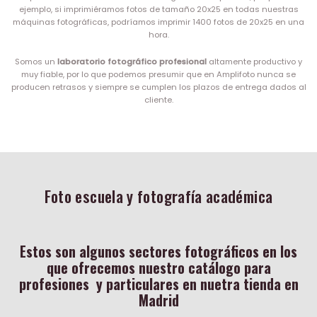
ejemplo, si imprimiéramos fotos de tamaño 20x25 en todas nuestras
máquinas fotográficas, podríamos imprimir 1400 fotos de 20x25 en una
hora.
Somos un
laboratorio fotográfico profesional
altamente productivo y
muy fiable, por lo que podemos presumir que en Amplifoto nunca se
producen retrasos y siempre se cumplen los plazos de entrega dados al
cliente.
Foto escuela y fotografía académica
Estos son algunos sectores fotográficos en los
que ofrecemos nuestro catálogo para
profesiones y particulares en nuetra tienda en
Madrid