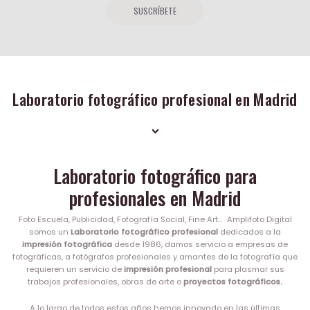
SUSCRÍBETE
Laboratorio fotográfico profesional en Madrid
Laboratorio fotográfico para
profesionales en Madrid
Foto Escuela, Publicidad, Fofografía Social, Fine Art… Amplifoto Digital
somos un
Laboratorio fotográfico profesional
dedicados a la
impresión fotográfica
desde 1986, damos servicio a empresas de
fotográficas, a fotógrafos profesionales y amantes de la fotografía que
requieren un servicio de
impresión profesional
para plasmar sus
trabajos profesionales, obras de arte o
proyectos fotográficos.
A lo largo de todos estos años hemos innovado en las últimas