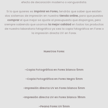
efecto de decoración moderno o vanguardista.
Si lo que quieres es
imprimir en Forex,
tendrás que saber que existen
dos sistemas de impresión en nuestra
tienda online,
para que puedas
comprar
el que mejor se ajuste al presupuesto que dispongas, pero
siempre sabiendo que usamos
la mejor calidad
en todos los productos
de nuestro laboratorio fotográfico ya sea la copia fotográfica en Forex o
la impresión directa UV en Forex.
Nuestros Forex
-Copia Fotográfica en Forex blanco 5mm
-Copia Fotográfica en Forex Negro 5mm
-Impresión directa UV en Forex blanco 5mm
-Impresión directa UV en Forex blanco 18mm
-Peana Forex UV 5mm