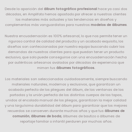
Desde la aparición del
álbum fotográfico profesional
hace ya casi dos
décadas, en Amplifoto hemos apostado por ofrecer a nuestros clientes
los materiales más actuales y las tendencias en diseños y
complementos más vanguardistas para nuestros
modelos de álbumes
.
Nuestra encuadernación es 100% artesanal, lo que nos permite tener un
riguroso control de calidad del producto y un acabado exquisito, los
diseños son confeccionados por nuestro equipo buscando cubrir las
demandas de nuestros clientes para que puedan tener un producto
exclusivo, que solo puede conseguirse con una encuadernación hecha
por auténticos artesanos avalados por décadas de experiencia que
miman tus
álbumes fotográficos.
Los materiales son seleccionados cuidadosamente, siempre buscando
materiales naturales, modernos y exclusivos, que garantizan un
acabado perfecto de los pliegues del álbum, de las ventanas de las
portadas y la unión perfecta de los distintos cuerpos de las tapas,
unidos al encolado manual de los pliegos, garantizan la mejor calidad
y una larguísima durabilidad del álbum para garantizar que los mejores
recuerdos se conserven durante muchos años y que tus
álbumes de
comunión
,
álbumes de boda
, álbumes de bautizo o álbumes de
reportaje familiar o infantil perduren por muchos años.