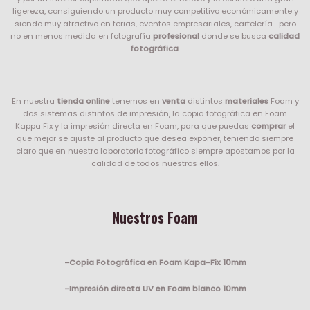
ligereza, consiguiendo un producto muy competitivo económicamente y
siendo muy atractivo en ferias, eventos empresariales, cartelería... pero
no en menos medida en fotografía
profesional
donde se busca
calidad
fotográfica
.
En nuestra
tienda online
tenemos en
venta
distintos
materiales
Foam y
dos sistemas distintos de impresión, la copia fotográfica en Foam
Kappa Fix y la impresión directa en Foam, para que puedas
comprar
el
que mejor se ajuste al producto que desea exponer, teniendo siempre
claro que en nuestro laboratorio fotográfico siempre apostamos por la
calidad de todos nuestros ellos.
Nuestros Foam
-Copia Fotográfica en Foam Kapa-Fix 10mm
-Impresión directa UV en Foam blanco 10mm