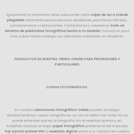
Igualmente, te ofrecemos otras soluciones como
cajas de luz o stands
plegables
totalmente personalizados, excelentes para ferias, tiendas,
concesionarios o restaurantes. Contáctanos y crearemos
todo un
sistema de publicidad fotográfica hecha a tu medida
. Conoce un poco
más sobre nuestro trabajo con diferentes materiales en Amplifoto.
PRODUCTOS DE NUESTRA TIENDA ONLINE PARA PROFESIONES Y
PARTICULARES
COPIAS FOTOGRÁFICAS
En nuestro
Laboratorio Fotográfico Online
puedes encargar
directamente tus copias fotográficas, ya sea en brillo o en mate. No se
puede entender qué es la fotografía sin el revelado químico, en
Amplifoto usamos el mejor
papel fotográfico
profesional del mercado
Fuji crystal archive DPII
. El
revelado digital
unido a la calidad de nuestro