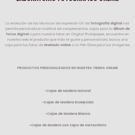
La evolución de las técnicas de impresión UV de
fotografía digital
nos
permite personalizar multitud de complementos cajas para tu
álbum de
fotos digital
o para nuestra fotos en Origital Photopaper, encuentra en
nuestra web el producto que más te guste y personalízalo, busca una
caja para tus fotos de
revelado online
o un Pen Drive para tus imágenes.
PRODUCTOS PERSONALIZADOS EN NUESTRA TIENDA ONLINE
-Cajas de Madera Natural
-Cajas de Madera Envejecida
-Cajas de Madera Blanca
-Cajas de Madera con tapa de metacrilato