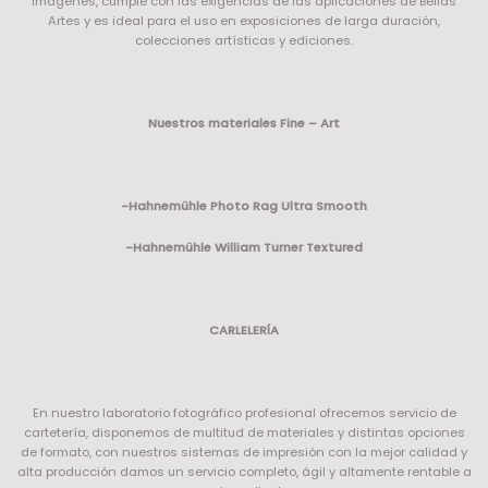
imágenes, cumple con las exigencias de las aplicaciones de Bellas
Artes y es ideal para el uso en exposiciones de larga duración,
colecciones artísticas y ediciones.
Nuestros materiales Fine – Art
-Hahnemühle Photo Rag Ultra Smooth
-Hahnemühle William Turner Textured
CARLELERÍA
En nuestro laboratorio fotográfico profesional ofrecemos servicio de
cartetería, disponemos de multitud de materiales y distintas opciones
de formato, con nuestros sistemas de impresión con la mejor calidad y
alta producción damos un servicio completo, ágil y altamente rentable a