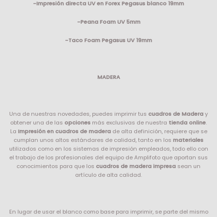
-Impresión directa UV en Forex Pegasus blanco 19mm
-Peana Foam UV 5mm
-Taco Foam Pegasus UV 19mm
MADERA
Una de nuestras novedades, puedes imprimir tus
cuadros de Madera
y
obtener una de las
opciones
más exclusivas de nuestra
tienda online
.
La
Impresión en cuadros de madera
de alta definición, requiere que se
cumplan unos altos estándares de calidad, tanto en los
materiales
utilizados como en los sistemas de impresión empleados, todo ello con
el trabajo de los profesionales del equipo de Amplifoto que aportan sus
conocimientos para que los
cuadros de madera impresa
sean un
artículo de alta calidad.
En lugar de usar el blanco como base para imprimir, se parte del mismo