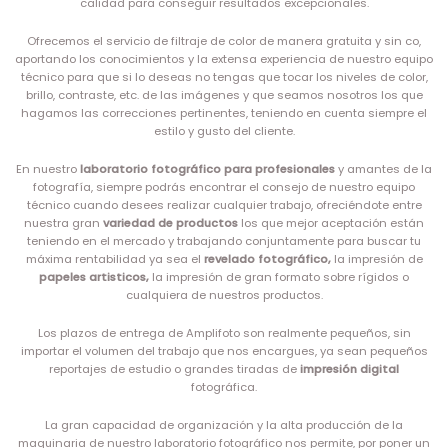
calidad para conseguir resultados excepcionales.
Ofrecemos el servicio de filtraje de color de manera gratuita y sin co,
aportando los conocimientos y la extensa experiencia de nuestro equipo
técnico para que si lo deseas no tengas que tocar los niveles de color,
brillo, contraste, etc. de las imágenes y que seamos nosotros los que
hagamos las correcciones pertinentes, teniendo en cuenta siempre el
estilo y gusto del cliente.
En nuestro
laboratorio fotográfico para profesionales
y amantes de la
fotografía, siempre podrás encontrar el consejo de nuestro equipo
técnico cuando desees realizar cualquier trabajo, ofreciéndote entre
nuestra gran
variedad de productos
los que mejor aceptación están
teniendo en el mercado y trabajando conjuntamente para buscar tu
máxima rentabilidad ya sea el
revelado fotográfico,
la impresión de
papeles artisticos,
la impresión de gran formato sobre rígidos o
cualquiera de nuestros productos.
Los plazos de entrega de Amplifoto son realmente pequeños, sin
importar el volumen del trabajo que nos encargues, ya sean pequeños
reportajes de estudio o grandes tiradas de
impresión digital
fotográfica.
La gran capacidad de organización y la alta producción de la
maquinaria de nuestro laboratorio fotográfico nos permite, por poner un