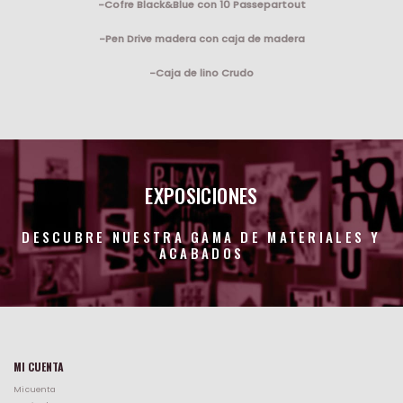
-Cofre Black&Blue con 10 Passepartout
-Pen Drive madera con caja de madera
-Caja de lino Crudo
EXPOSICIONES
DESCUBRE NUESTRA GAMA DE MATERIALES Y
ACABADOS
MI CUENTA
Mi cuenta