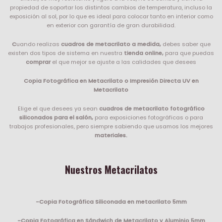
propiedad de soportar los distintos cambios de temperatura, incluso la
exposición al sol, por lo que es ideal para colocar tanto en interior como
en exterior con garantía de gran durabilidad.
C
uando realizas
cuadros de metacrilato a medida,
debes saber que
existen dos tipos de sistema en nuestra
tienda online,
para que puedas
comprar
el que mejor se ajuste a las calidades que desees
Copia Fotográfica en Metacrilato o Impresión Directa UV en
Metacrilato
Elige el que desees ya sean
cuadros de metacrilato fotográfico
siliconados para el salón,
para exposiciones fotográficas o para
trabajos profesionales, pero siempre sabiendo que usamos los mejores
materiales.
Nuestros Metacrilatos
-Copia Fotográfica Siliconada en metacrilato 5mm
-Copia Fotográfica en Sándwich de Metacrilato y Aluminio 5mm