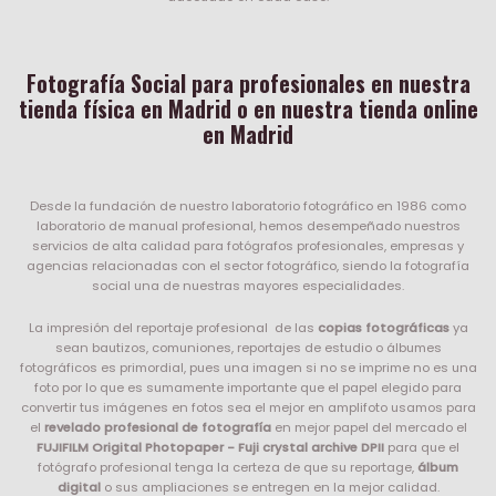
Fotografía Social para profesionales en nuestra
tienda física en Madrid o en nuestra tienda online
en Madrid
Desde la fundación de nuestro laboratorio fotográfico en 1986 como
laboratorio de manual profesional, hemos desempeñado nuestros
servicios de alta calidad para fotógrafos profesionales, empresas y
agencias relacionadas con el sector fotográfico, siendo la fotografía
social una de nuestras mayores especialidades.
La impresión del reportaje profesional de las
copias fotográficas
ya
sean bautizos, comuniones, reportajes de estudio o álbumes
fotográficos es primordial, pues una imagen si no se imprime no es una
foto por lo que es sumamente importante que el papel elegido para
convertir tus imágenes en fotos sea el mejor en amplifoto usamos para
el
revelado profesional de fotografía
en mejor papel del mercado el
FUJIFILM Origital Photopaper - Fuji crystal archive DPII
para que el
fotógrafo profesional tenga la certeza de que su reportage,
álbum
digital
o sus ampliaciones se entregen en la mejor calidad.