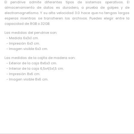
El pendrive admite diferentes tipos de sistemas operativos. El
almacenamiento de datos es duradero, a prueba de golpes y de
electromagnetismo. Y su alta velocidad 3.0 hace que no tengas largas
esperas mientras se transfieren los archivos. Puedes elegir entre la
capacidad de 8GB o 32GB.
Las medidas del pendrive son:
- Medida 6x3x1 cm.
- Impresión 6x3 cm.
- Imagen visible 6x3 cm.
Las medidas de la cajita de madera son:
- Exterior de la caja 8x6x3 cm.
- Interior de la caja 6,5x4,5x1,5 cm.
- Impresión 8x6 cm.
- Imagen visible 8x6 cm.