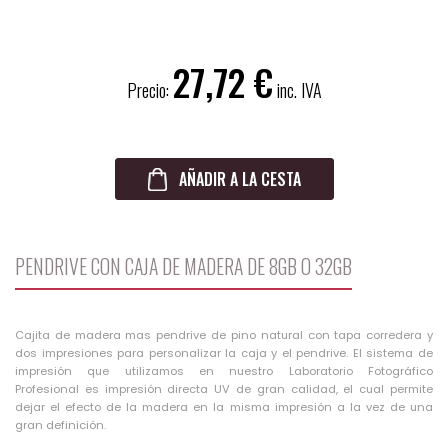
27,72
Precio:
inc. IVA
AÑADIR A LA CESTA
PENDRIVE CON CAJA DE MADERA DE 8GB O 32GB
Cajita de madera mas pendrive de pino natural con tapa corredera y
dos impresiones para personalizar la caja y el pendrive. El sistema de
impresión que utilizamos en nuestro Laboratorio Fotográfico
Profesional es impresión directa UV de gran calidad, el cual permite
dejar el efecto de la madera en la misma impresión a la vez de una
gran definición.