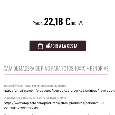
22,18
Precio:
inc. IVA
AÑADIR A LA CESTA
CAJA DE MADERA DE PINO PARA FOTOS 10X15 + PENDRIVE
COMPLÉTALO CON FOTOGRAFÍAS EN 10X15
https://amplifoto.com/productos/Copias%20fotogr%C3%A1ficas/Revelado
Y PENDRIVE PERSONALIZADO DE 8GB O 32G
https://www.amplifoto.com/productos/otros-productos/pendrive-30-
con-cajita-de-madera