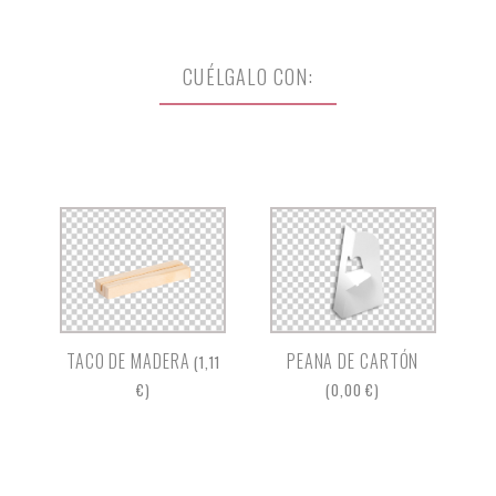
CUÉLGALO CON:
TACO DE MADERA
PEANA DE CARTÓN
(1,11
€)
(0,00 €)