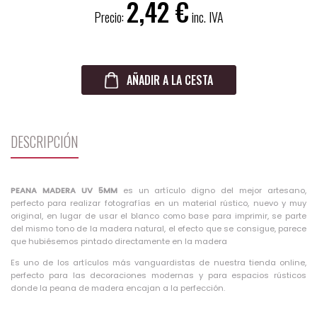
2,42
Precio:
inc. IVA
AÑADIR A LA CESTA
DESCRIPCIÓN
PEANA MADERA UV 5MM
es un artículo digno del mejor artesano,
perfecto para realizar fotografías en un material rústico, nuevo y muy
original, en lugar de usar el blanco como base para imprimir, se parte
del mismo tono de la madera natural, el efecto que se consigue, parece
que hubiésemos pintado directamente en la madera
Es uno de los artículos más vanguardistas de nuestra tienda online,
perfecto para las decoraciones modernas y para espacios rústicos
donde la peana de madera encajan a la perfección.