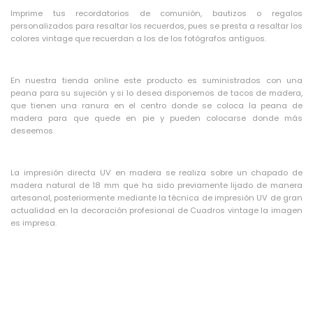
Imprime tus recordatorios de comunión, bautizos o regalos
personalizados para resaltar los recuerdos, pues se presta a resaltar los
colores vintage que recuerdan a los de los fotógrafos antiguos.
En nuestra tienda online este producto es suministrados con una
peana para su sujeción y si lo desea disponemos de tacos de madera,
que tienen una ranura en el centro donde se coloca la peana de
madera para que quede en pie y pueden colocarse donde más
deseemos.
La impresión directa UV en madera se realiza sobre un chapado de
madera natural de 18 mm que ha sido previamente lijado de manera
artesanal, posteriormente mediante la técnica de impresión UV de gran
actualidad en la decoración profesional de Cuadros vintage la imagen
es impresa.