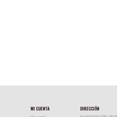
MI CUENTA
DIRECCIÓN
Av.de Daroca, 58 - Madr