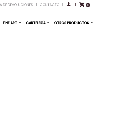
CA DE DEVOLUCIONES
|
CONTACTO
|
|
0
FINE ART
CARTELERÍA
OTROS PRODUCTOS