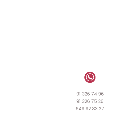
91 326 74 96
91 326 75 26
649 92 33 27