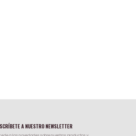
SCRÍBETE A NUESTRO NEWSLETTER
ede a las novedades sobre nuestros productos y