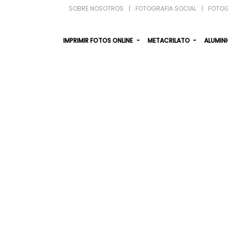
SOBRE NOSOTROS
|
FOTOGRAFIA SOCIAL
|
FOTOG
IMPRIMIR FOTOS ONLINE
METACRILATO
ALUMIN