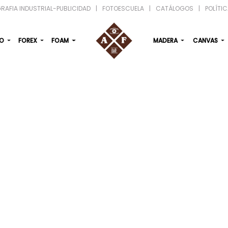
RAFIA INDUSTRIAL-PUBLICIDAD
|
FOTOESCUELA
|
CATÁLOGOS
|
POLÍTI
IO
FOREX
FOAM
MADERA
CANVAS