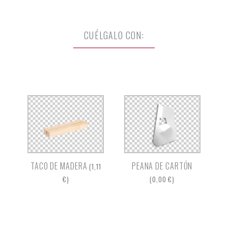
CUÉLGALO CON:
TACO DE MADERA
PEANA DE CARTÓN
(1,11
€)
(0,00 €)